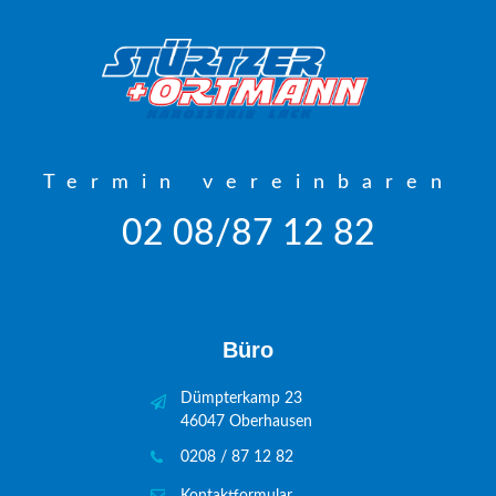
Termin vereinbaren
02 08/87 12 82
Büro
Dümpterkamp 23
46047 Oberhausen
0208 / 87 12 82